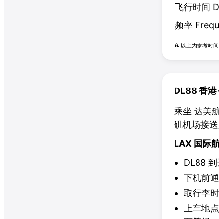
飞行时间
D
频率
Frequ
⚠️
以上为参考时间
DL88
香港
乘坐 达美航
矶机场接送
LAX 国
DL88
到
下机前通
取行李时
上车地点