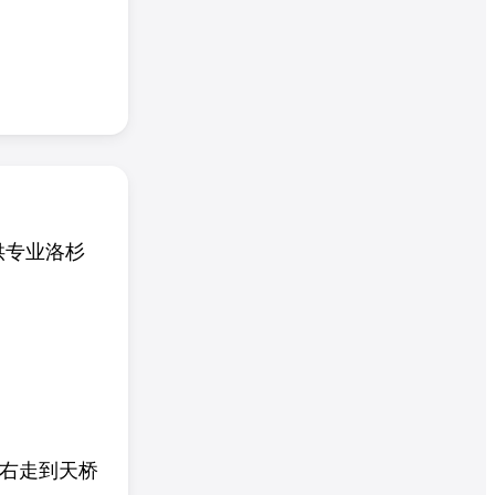
提供专业洛杉
向右走到天桥