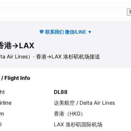
💬 联系我们 微信/LINE
▼
香港
→
LAX
ta Air Lines
）·
香港→LAX 洛杉矶机场接送
/ Flight Info
ht
DL88
rline
达美航空
/
Delta Air Lines
om
香港
（
HKG
）
l
LAX 洛杉矶国际机场