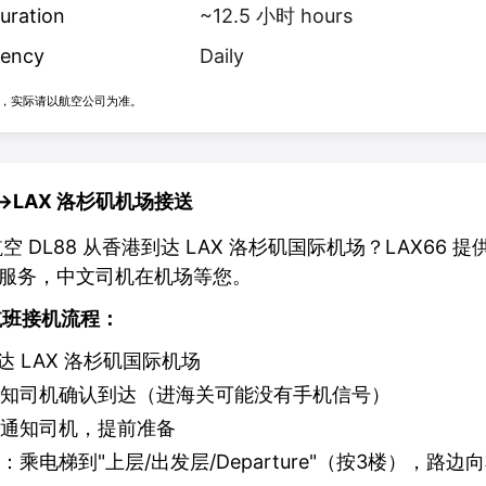
uration
~12.5
小时
hours
ency
Daily
，实际请以航空公司为准。
→
LAX
洛杉矶机场接送
空 DL88 从香港到达 LAX 洛杉矶国际机场？LAX66 
服务，中文司机在机场等您。
际航班接机流程：
达 LAX 洛杉矶国际机场
知司机确认到达（进海关可能没有手机信号）
通知司机，提前准备
：乘电梯到"上层/出发层/Departure"（按3楼），路边