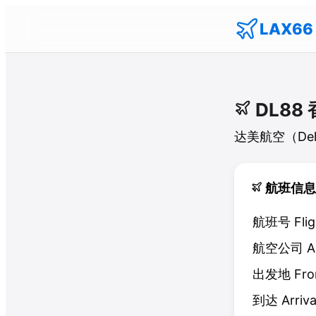
LAX66
DL88
达美航空
（
Del
航班信息
航班号
Flig
航空公司
Ai
出发地
Fr
到达
Arriva