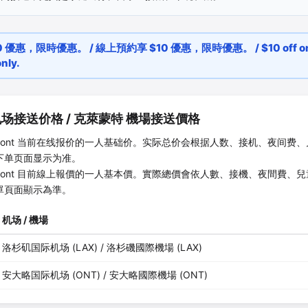
優惠，限時優惠。 / 線上預約享 $10 優惠，限時優惠。 / $10 off onli
nly.
场接送价格 /
克萊蒙特
機場接送價格
ont
当前在线报价的一人基础价。实际总价会根据人数、接机、夜间费、
下单页面显示为准。
ont
目前線上報價的一人基本價。實際總價會依人數、接機、夜間費、兒
單頁面顯示為準。
机场 / 機場
洛杉矶国际机场 (LAX) / 洛杉磯國際機場 (LAX)
安大略国际机场 (ONT) / 安大略國際機場 (ONT)