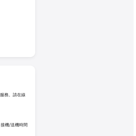
服務。請在線
接機/送機時間