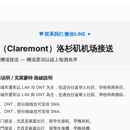
💬 联系我们 微信/LINE
▼
（
Claremont
）洛杉矶机场接送
機場接送 — 機場選項以線上報價為準
说明 /
克萊蒙特
路線說明
城市通常以 LAX 与 ONT 为主，也适合往返华人社区、学校和商务区。
城市通常以 LAX 與 ONT 為主，也適合往返華人社區、學校和商務區。
、ONT，部分路线也可安排 SNA。
、ONT，部分路線也可安排 SNA。
上门接送，尤其是家庭出行、留学生接机、早晚班机。
上門接送，尤其是家庭出行、留學生接機、早晚班機。