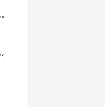
tle。
tle。