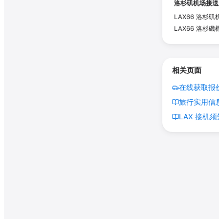
洛杉矶机场接送
LAX66 洛
LAX66 洛
相关页面
在线获取报价
旅行实用信息
LAX 接机须