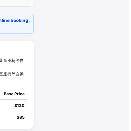
ne booking.
儿童座椅等自
童座椅等自動
Base Price
$
120
$
85