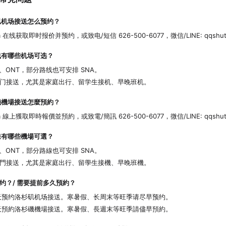
机场接送怎么预约？
om 在线获取即时报价并预约，或致电/短信 626-500-6077，微信/LINE: qqshut
有哪些机场可选？
、ONT，部分路线也可安排 SNA。
门接送，尤其是家庭出行、留学生接机、早晚班机。
機場接送怎麼預約？
om 線上獲取即時報價並預約，或致電/簡訊 626-500-6077，微信/LINE: qqshut
有哪些機場可選？
、ONT，部分路線也可安排 SNA。
門接送，尤其是家庭出行、留學生接機、早晚班機。
约？/ 需要提前多久預約？
4 天预约洛杉矶机场接送。寒暑假、长周末等旺季请尽早预约。
4 天預約洛杉磯機場接送。寒暑假、長週末等旺季請儘早預約。