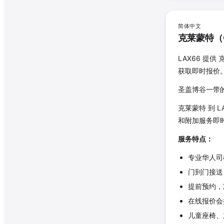
简体中文
克莱蒙特
（
LAX66 提供
获取即时报价
圣盖博谷一带的
克莱蒙特
到 
和附加服务即
服务特点：
专业华人司
门到门接送
提前预约，
在线报价会
儿童座椅、