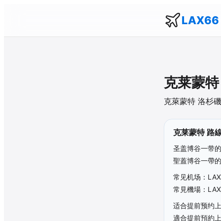
LAX66
克莱蒙特
克萊蒙特
洛杉磯
克莱蒙特
路線
圣盖博谷一带的
聖蓋博谷一帶的
常见机场：LAX
常見機場：LAX
适合提前预约
適合提前預約