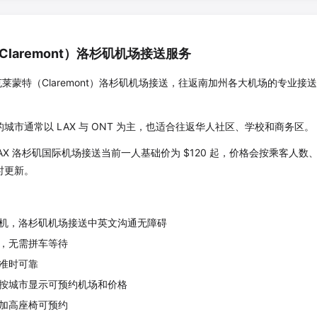
Claremont
）洛杉矶机场接送服务
克莱蒙特
（
Claremont
）洛杉矶机场接送，往返南加州各大机场的专业接送
。
城市通常以 LAX 与 ONT 为主，也适合往返华人社区、学校和商务区。
LAX 洛杉矶国际机场接送当前一人基础价为 $
120
起，价格会按乘客人数、
时更新。
机，洛杉矶机场接送中英文沟通无障碍
，无需拼车等待
准时可靠
按城市显示可预约机场和价格
加高座椅可预约