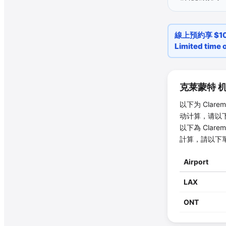
線上預約享 $10 
Limited time o
克莱蒙特
机
以下为
Clarem
动计算，请以
以下為
Clarem
計算，請以下
Airport
LAX
ONT