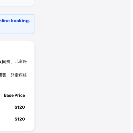
ne booking.
夜间费、儿童座
間費、兒童座椅
Base Price
$
120
$
120