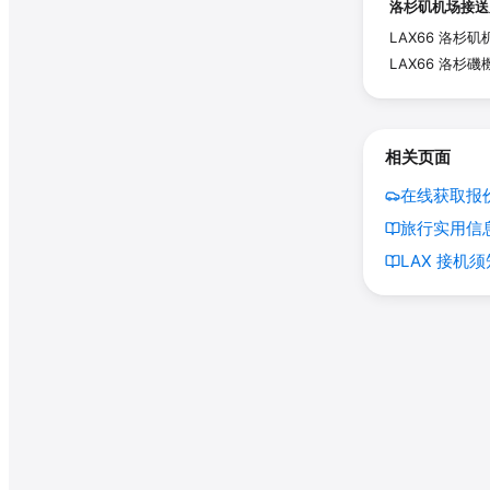
洛杉矶机场接送
LAX66 洛
LAX66 洛
相关页面
在线获取报价
旅行实用信息
LAX 接机须