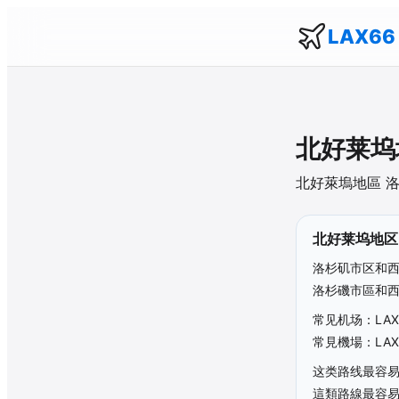
LAX66
北好莱坞
北好萊塢地區
洛
北好莱坞地区
洛杉矶市区和西
洛杉磯市區和西
常见机场：LAX
常見機場：LAX
这类路线最容
這類路線最容