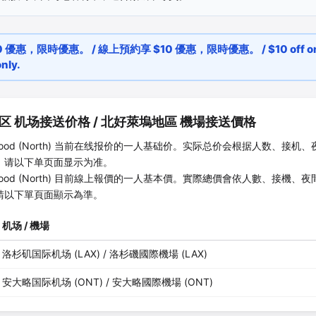
優惠，限時優惠。 / 線上預約享 $10 優惠，限時優惠。 / $10 off onli
nly.
区
机场接送价格 /
北好萊塢地區
機場接送價格
ood (North)
当前在线报价的一人基础价。实际总价会根据人数、接机、
，请以下单页面显示为准。
ood (North)
目前線上報價的一人基本價。實際總價會依人數、接機、夜
請以下單頁面顯示為準。
机场 / 機場
洛杉矶国际机场 (LAX) / 洛杉磯國際機場 (LAX)
安大略国际机场 (ONT) / 安大略國際機場 (ONT)