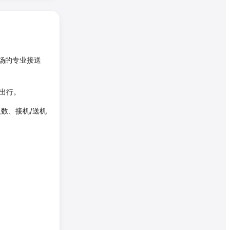
场的专业接送
务出行。
数、接机/送机