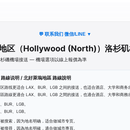
💬 联系我们 微信/LINE
▼
地区
（
Hollywood (North)
）洛杉矶
杉磯機場接送 — 機場選項以線上報價為準
路線说明 /
北好萊塢地區
路線說明
区路线更适合 LAX、BUR、LGB 之间的接送，也适合酒店、大学和商务
區路線更適合 LAX、BUR、LGB 之間的接送，也適合酒店、大學和商務
、BUR、LGB。
、BUR、LGB。
易被搜索，因为地名明确，适合做城市专页。
易被搜尋，因為地名明確，適合做城市專頁。