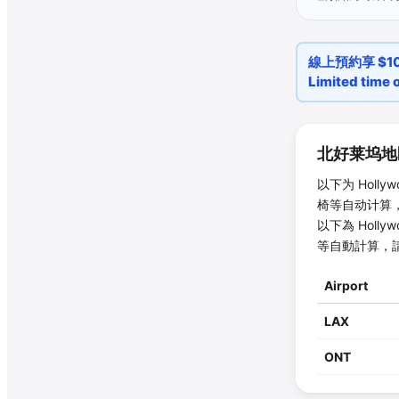
線上預約享 $10 
Limited time o
北好莱坞地
以下为
Hollyw
椅等自动计算
以下為
Hollyw
等自動計算，
Airport
LAX
ONT