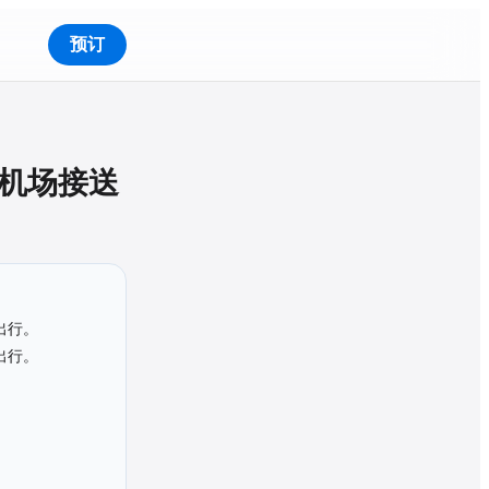
预订
机场接送
出行。
出行。