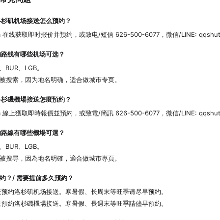
杉矶机场接送怎么预约？
om 在线获取即时报价并预约，或致电/短信 626-500-6077，微信/LINE: qqshut
路线有哪些机场可选？
、BUR、LGB。
被搜索，因为地名明确，适合做城市专页。
杉磯機場接送怎麼預約？
om 線上獲取即時報價並預約，或致電/簡訊 626-500-6077，微信/LINE: qqshut
路線有哪些機場可選？
、BUR、LGB。
被搜尋，因為地名明確，適合做城市專頁。
约？/ 需要提前多久預約？
4 天预约洛杉矶机场接送。寒暑假、长周末等旺季请尽早预约。
4 天預約洛杉磯機場接送。寒暑假、長週末等旺季請儘早預約。