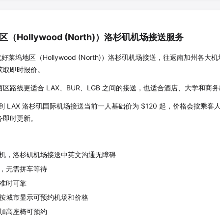
区
（
Hollywood (North)
）洛杉矶机场接送服务
北好莱坞地区
（
Hollywood (North)
）洛杉矶机场接送，往返南加州各大机
获取即时报价。
区路线更适合 LAX、BUR、LGB 之间的接送，也适合酒店、大学和商
到 LAX 洛杉矶国际机场接送当前一人基础价为 $
120
起，价格会按乘客人
务即时更新。
机，洛杉矶机场接送中英文沟通无障碍
，无需拼车等待
准时可靠
按城市显示可预约机场和价格
加高座椅可预约