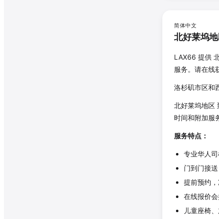
简体中文
北好莱坞地
LAX66 提供
服务。请在线
洛杉矶市区和西
北好莱坞地区
时间和附加服
服务特点：
专业华人司
门到门接送
提前预约，
在线报价会
儿童座椅、