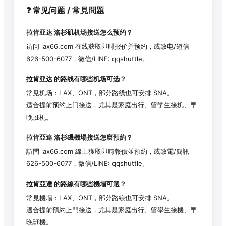
❓ 常见问题 / 常見問題
拉肯亚达
洛杉矶机场接送怎么预约？
访问 lax66.com 在线获取即时报价并预约，或致电/短信
626-500-6077，微信/LINE: qqshuttle。
拉肯亚达
的路线有哪些机场可选？
常见机场：LAX、ONT，部分路线也可安排 SNA。
适合提前预约上门接送，尤其是家庭出行、留学生接机、早
晚班机。
拉肯亞達
洛杉磯機場接送怎麼預約？
訪問 lax66.com 線上獲取即時報價並預約，或致電/簡訊
626-500-6077，微信/LINE: qqshuttle。
拉肯亞達
的路線有哪些機場可選？
常見機場：LAX、ONT，部分路線也可安排 SNA。
適合提前預約上門接送，尤其是家庭出行、留學生接機、早
晚班機。