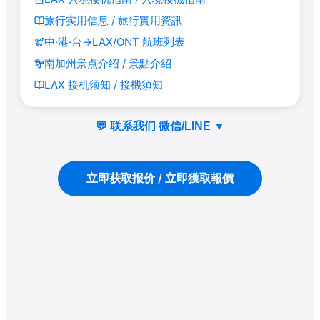
旅行实用信息 / 旅行實用資訊
中·港·台→LAX/ONT 航班列表
南加州景点介绍 / 景點介紹
LAX 接机须知 / 接機須知
💬 联系我们 微信/LINE
▼
立即获取报价 / 立即獲取報價