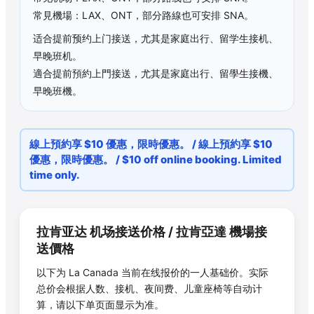
常見機場：LAX、ONT，部分路線也可安排 SNA。
适合提前预约上门接送，尤其是家庭出行、留学生接机、
早晚班机。
適合提前預約上門接送，尤其是家庭出行、留學生接機、
早晚班機。
線上預約享 $10 優惠，限時優惠。 / 線上預約享 $10
優惠，限時優惠。 / $10 off online booking. Limited
time only.
拉肯亚达
机场接送价格 /
拉肯亞達
機場接
送價格
以下为
La Canada
当前在线报价的一人基础价。实际
总价会根据人数、接机、夜间费、儿童座椅等自动计
算，请以下单页面显示为准。