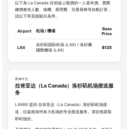
以下為
La Canada
目前線上報價的一人基本價。實際
總價會依人數、接機、夜間費、兒童座椅等自動計算，
請以下單頁面顯示為準。
Base
机场 / 機場
Airport
Price
洛杉矶国际机场 (LAX) / 洛杉磯
LAX
$
125
國際機場 (LAX)
简体中文
拉肯亚达
（
La Canada
）洛杉矶机场接送服
务
LAX66 提供
拉肯亚达
（
La Canada
）洛杉矶机场接
送，往返南加州各大机场的专业接送服务。请在线获取
即时报价。