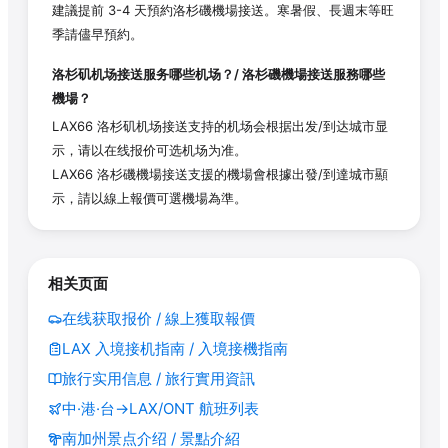
建議提前 3-4 天預約洛杉磯機場接送。寒暑假、長週末等旺
季請儘早預約。
洛杉矶机场接送服务哪些机场？/ 洛杉磯機場接送服務哪些
機場？
LAX66 洛杉矶机场接送支持的机场会根据出发/到达城市显
示，请以在线报价可选机场为准。
LAX66 洛杉磯機場接送支援的機場會根據出發/到達城市顯
示，請以線上報價可選機場為準。
相关页面
在线获取报价 / 線上獲取報價
LAX 入境接机指南 / 入境接機指南
旅行实用信息 / 旅行實用資訊
中·港·台→LAX/ONT 航班列表
南加州景点介绍 / 景點介紹