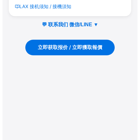
LAX 接机须知 / 接機須知
💬 联系我们 微信/LINE
▼
立即获取报价 / 立即獲取報價