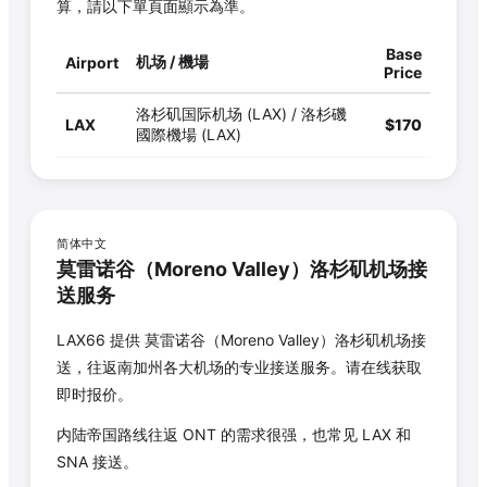
算，請以下單頁面顯示為準。
Base
机场 / 機場
Airport
Price
洛杉矶国际机场 (LAX) / 洛杉磯
LAX
$
170
國際機場 (LAX)
简体中文
莫雷诺谷
（
Moreno Valley
）洛杉矶机场接
送服务
LAX66 提供
莫雷诺谷
（
Moreno Valley
）洛杉矶机场接
送，往返南加州各大机场的专业接送服务。请在线获取
即时报价。
内陆帝国路线往返 ONT 的需求很强，也常见 LAX 和
SNA 接送。