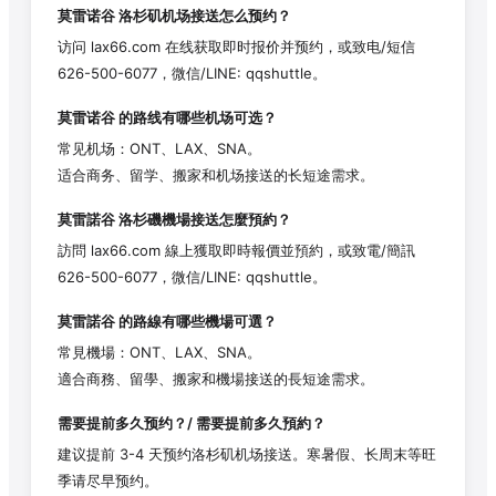
莫雷诺谷
洛杉矶机场接送怎么预约？
访问 lax66.com 在线获取即时报价并预约，或致电/短信
626-500-6077，微信/LINE: qqshuttle。
莫雷诺谷
的路线有哪些机场可选？
常见机场：ONT、LAX、SNA。
适合商务、留学、搬家和机场接送的长短途需求。
莫雷諾谷
洛杉磯機場接送怎麼預約？
訪問 lax66.com 線上獲取即時報價並預約，或致電/簡訊
626-500-6077，微信/LINE: qqshuttle。
莫雷諾谷
的路線有哪些機場可選？
常見機場：ONT、LAX、SNA。
適合商務、留學、搬家和機場接送的長短途需求。
需要提前多久预约？/ 需要提前多久預約？
建议提前 3-4 天预约洛杉矶机场接送。寒暑假、长周末等旺
季请尽早预约。