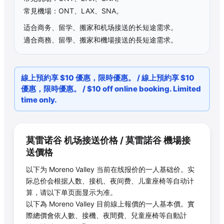
常見機場：ONT、LAX、SNA。
适合商务、留学、搬家和机场接送的长短途需求。
適合商務、留學、搬家和機場接送的長短途需求。
線上預約享 $10 優惠，限時優惠。 / 線上預約享 $10
優惠，限時優惠。 / $10 off online booking. Limited
time only.
莫雷诺谷
机场接送价格 /
莫雷諾谷
機場接
送價格
以下为
Moreno Valley
当前在线报价的一人基础价。实
际总价会根据人数、接机、夜间费、儿童座椅等自动计
算，请以下单页面显示为准。
以下為
Moreno Valley
目前線上報價的一人基本價。實
際總價會依人數、接機、夜間費、兒童座椅等自動計