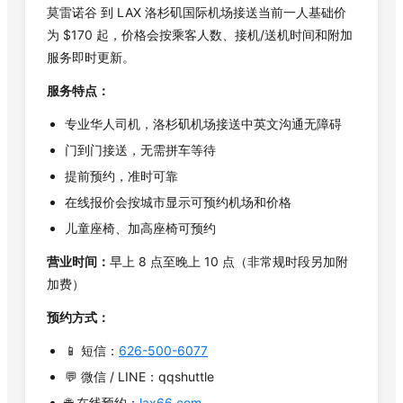
莫雷诺谷
到 LAX 洛杉矶国际机场接送当前一人基础价
为 $
170
起，价格会按乘客人数、接机/送机时间和附加
服务即时更新。
服务特点：
专业华人司机，洛杉矶机场接送中英文沟通无障碍
门到门接送，无需拼车等待
提前预约，准时可靠
在线报价会按城市显示可预约机场和价格
儿童座椅、加高座椅可预约
营业时间：
早上 8 点至晚上 10 点（非常规时段另加附
加费）
预约方式：
📱 短信：
626-500-6077
💬 微信 / LINE：qqshuttle
🌐 在线预约：
lax66.com