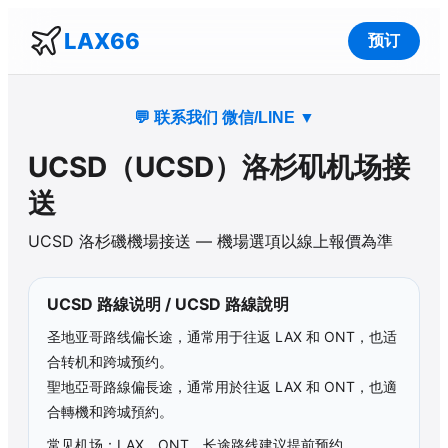
LAX66
预订
💬 联系我们 微信/LINE
▼
UCSD
（
UCSD
）洛杉矶机场接
送
UCSD
洛杉磯機場接送 — 機場選項以線上報價為準
UCSD
路線说明 /
UCSD
路線說明
圣地亚哥路线偏长途，通常用于往返 LAX 和 ONT，也适
合转机和跨城预约。
聖地亞哥路線偏長途，通常用於往返 LAX 和 ONT，也適
合轉機和跨城預約。
常见机场：LAX、ONT，长途路线建议提前预约。