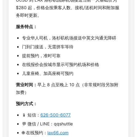
$
280
起，价格会按乘客人数、接机/送机时间和附加服
务即时更新。
服务特点：
专业华人司机，洛杉矶机场接送中英文沟通无障碍
门到门接送，无需拼车等待
提前预约，准时可靠
在线报价会按城市显示可预约机场和价格
儿童座椅、加高座椅可预约
营业时间：
早上 8 点至晚上 10 点（非常规时段另加附
加费）
预约方式：
📱 短信：
626-500-6077
💬 微信 / LINE：qqshuttle
🌐 在线预约：
lax66.com