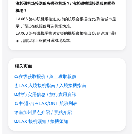
洛杉矶机场接送服务哪些机场？/ 洛杉磯機場接送服務哪些
機場？
LAX66 洛杉矶机场接送支持的机场会根据出发/到达城市显
示，请以在线报价可选机场为准。
LAX66 洛杉磯機場接送支援的機場會根據出發/到達城市顯
示，請以線上報價可選機場為準。
相关页面
在线获取报价 / 線上獲取報價
LAX 入境接机指南 / 入境接機指南
旅行实用信息 / 旅行實用資訊
中·港·台→LAX/ONT 航班列表
南加州景点介绍 / 景點介紹
LAX 接机须知 / 接機須知