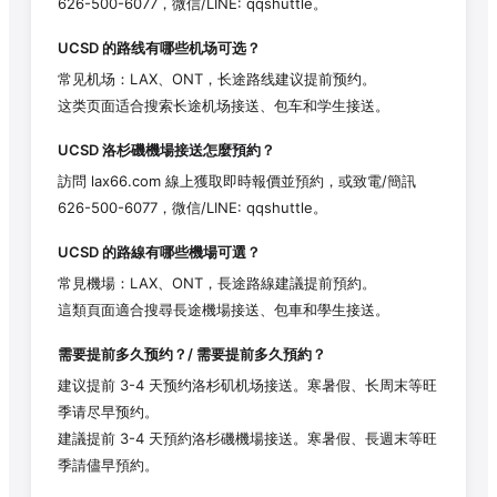
626-500-6077，微信/LINE: qqshuttle。
UCSD
的路线有哪些机场可选？
常见机场：LAX、ONT，长途路线建议提前预约。
这类页面适合搜索长途机场接送、包车和学生接送。
UCSD
洛杉磯機場接送怎麼預約？
訪問 lax66.com 線上獲取即時報價並預約，或致電/簡訊
626-500-6077，微信/LINE: qqshuttle。
UCSD
的路線有哪些機場可選？
常見機場：LAX、ONT，長途路線建議提前預約。
這類頁面適合搜尋長途機場接送、包車和學生接送。
需要提前多久预约？/ 需要提前多久預約？
建议提前 3-4 天预约洛杉矶机场接送。寒暑假、长周末等旺
季请尽早预约。
建議提前 3-4 天預約洛杉磯機場接送。寒暑假、長週末等旺
季請儘早預約。