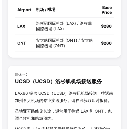
Base
机场 / 機場
Airport
Price
洛杉矶国际机场 (LAX) / 洛杉磯
LAX
$
280
國際機場 (LAX)
安大略国际机场 (ONT) / 安大略
ONT
$
260
國際機場 (ONT)
简体中文
UCSD
（
UCSD
）洛杉矶机场接送服务
LAX66 提供
UCSD
（
UCSD
）洛杉矶机场接送，往返南
加州各大机场的专业接送服务。请在线获取即时报价。
圣地亚哥路线偏长途，通常用于往返 LAX 和 ONT，也
适合转机和跨城预约。
UCSD
到 LAX 洛杉矶国际机场接送当前一人基础价为