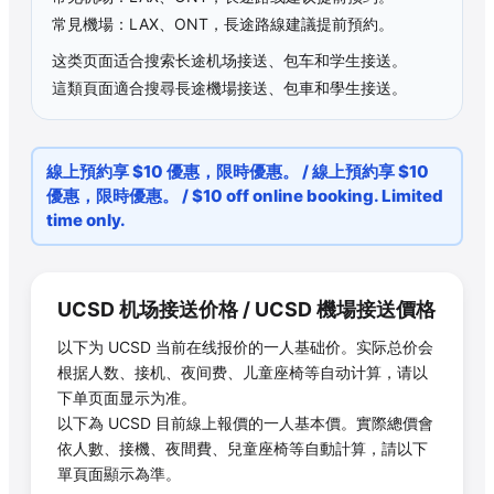
常見機場：LAX、ONT，長途路線建議提前預約。
这类页面适合搜索长途机场接送、包车和学生接送。
這類頁面適合搜尋長途機場接送、包車和學生接送。
線上預約享 $10 優惠，限時優惠。 / 線上預約享 $10
優惠，限時優惠。 / $10 off online booking. Limited
time only.
UCSD
机场接送价格 /
UCSD
機場接送價格
以下为
UCSD
当前在线报价的一人基础价。实际总价会
根据人数、接机、夜间费、儿童座椅等自动计算，请以
下单页面显示为准。
以下為
UCSD
目前線上報價的一人基本價。實際總價會
依人數、接機、夜間費、兒童座椅等自動計算，請以下
單頁面顯示為準。