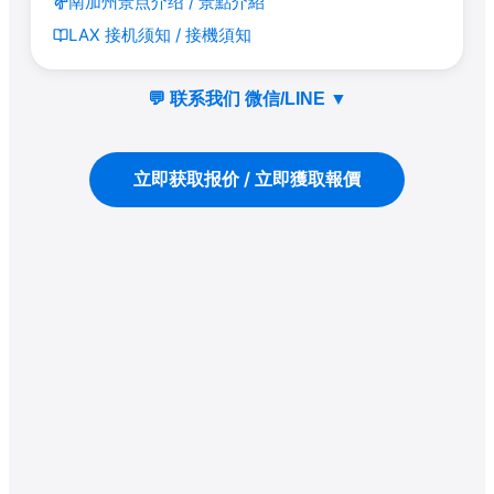
南加州景点介绍 / 景點介紹
LAX 接机须知 / 接機須知
💬 联系我们 微信/LINE
▼
立即获取报价 / 立即獲取報價