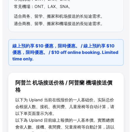
常見機場：ONT、LAX、SNA。
适合商务、留学、搬家和机场接送的长短途需求。
適合商務、留學、搬家和機場接送的長短途需求。
線上預約享 $10 優惠，限時優惠。 / 線上預約享 $10
優惠，限時優惠。 / $10 off online booking. Limited
time only.
阿普兰
机场接送价格 /
阿普蘭
機場接送價
格
以下为
Upland
当前在线报价的一人基础价。实际总价
会根据人数、接机、夜间费、儿童座椅等自动计算，请
以下单页面显示为准。
以下為
Upland
目前線上報價的一人基本價。實際總價
會依人數、接機、夜間費、兒童座椅等自動計算，請以