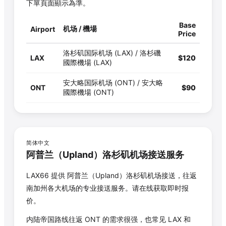
下單頁面顯示為準。
Base
机场 / 機場
Airport
Price
洛杉矶国际机场 (LAX) / 洛杉磯
LAX
$
120
國際機場 (LAX)
安大略国际机场 (ONT) / 安大略
ONT
$
90
國際機場 (ONT)
简体中文
阿普兰
（
Upland
）洛杉矶机场接送服务
LAX66 提供
阿普兰
（
Upland
）洛杉矶机场接送，往返
南加州各大机场的专业接送服务。请在线获取即时报
价。
内陆帝国路线往返 ONT 的需求很强，也常见 LAX 和