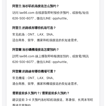
阿普兰
洛杉矶机场接送怎么预约？
访问 lax66.com 在线获取即时报价并预约，或致电/短信
626-500-6077，微信/LINE: qqshuttle。
阿普兰
的路线有哪些机场可选？
常见机场：ONT、LAX、SNA。
适合商务、留学、搬家和机场接送的长短途需求。
阿普蘭
洛杉磯機場接送怎麼預約？
訪問 lax66.com 線上獲取即時報價並預約，或致電/簡訊
626-500-6077，微信/LINE: qqshuttle。
阿普蘭
的路線有哪些機場可選？
常見機場：ONT、LAX、SNA。
適合商務、留學、搬家和機場接送的長短途需求。
需要提前多久预约？/ 需要提前多久預約？
建议提前 3-4 天预约洛杉矶机场接送。寒暑假、长周末等旺
季请尽早预约。