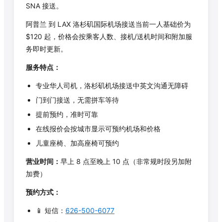
SNA 接送。
阿普兰
到 LAX 洛杉矶国际机场接送当前一人基础价为
$
120
起，价格会按乘客人数、接机/送机时间和附加服
务即时更新。
服务特点：
专业华人司机，洛杉矶机场接送中英文沟通无障碍
门到门接送，无需拼车等待
提前预约，准时可靠
在线报价会按城市显示可预约机场和价格
儿童座椅、加高座椅可预约
营业时间：
早上 8 点至晚上 10 点（非常规时段另加附
加费）
预约方式：
📱 短信：
626-500-6077