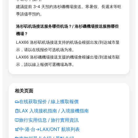
建議提前 3-4 天預約洛杉磯機場接送。寒暑假、長週末等旺
季請儘早預約。
洛杉矶机场接送服务哪些机场？/ 洛杉磯機場接送服務哪些
機場？
LAX66 洛杉矶机场接送支持的机场会根据出发/到达城市显
示，请以在线报价可选机场为准。
LAX66 洛杉磯機場接送支援的機場會根據出發/到達城市顯
示，請以線上報價可選機場為準。
相关页面
在线获取报价 / 線上獲取報價
LAX 入境接机指南 / 入境接機指南
旅行实用信息 / 旅行實用資訊
中·港·台→LAX/ONT 航班列表